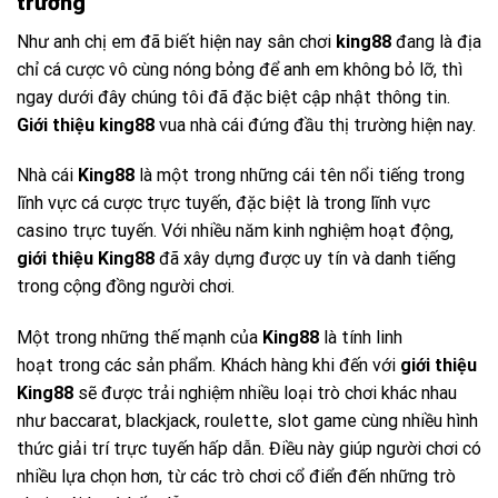
trường
Như anh chị em đã biết hiện nay sân chơi
king88
đang là địa
chỉ cá cược vô cùng nóng bỏng để anh em không bỏ lỡ, thì
ngay dưới đây chúng tôi đã đặc biệt cập nhật thông tin.
Giới thiệu king88
vua nhà cái đứng đầu thị trường hiện nay.
Nhà cái
King88
là một trong những cái tên nổi tiếng trong
lĩnh vực cá cược trực tuyến, đặc biệt là trong lĩnh vực
casino trực tuyến. Với nhiều năm kinh nghiệm hoạt động,
giới thiệu King88
đã xây dựng được uy tín và danh tiếng
trong cộng đồng người chơi.
Một trong những thế mạnh của
King88
là tính linh
hoạt trong các sản phẩm. Khách hàng khi đến với
giới thiệu
King88
sẽ được trải nghiệm nhiều loại trò chơi khác nhau
như baccarat, blackjack, roulette, slot game cùng nhiều hình
thức giải trí trực tuyến hấp dẫn. Điều này giúp người chơi có
nhiều lựa chọn hơn, từ các trò chơi cổ điển đến những trò