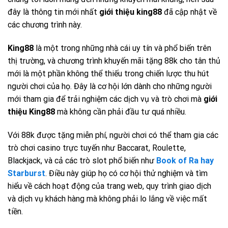
đây là thông tin mới nhất
giới thiệu king88
đã cập nhật về
các chương trình này.
King88
là một trong những nhà cái uy tín và phổ biến trên
thị trường, và chương trình khuyến mãi tặng 88k cho tân thủ
mới là một phần không thể thiếu trong chiến lược thu hút
người chơi của họ. Đây là cơ hội lớn dành cho những người
mới tham gia để trải nghiệm các dịch vụ và trò chơi mà
giới
thiệu King88
mà không cần phải đầu tư quá nhiều.
Với 88k được tặng miễn phí, người chơi có thể tham gia các
trò chơi casino trực tuyến như Baccarat, Roulette,
Blackjack, và cả các trò slot phổ biến như
Book of Ra hay
Starburst
. Điều này giúp họ có cơ hội thử nghiệm và tìm
hiểu về cách hoạt động của trang web, quy trình giao dịch
và dịch vụ khách hàng mà không phải lo lắng về việc mất
tiền.