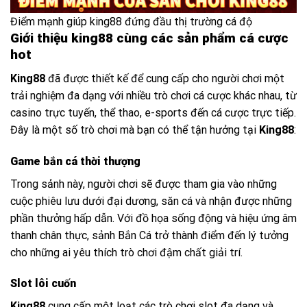
Điểm mạnh giúp king88 đứng đầu thị trường cá độ
Giới thiệu king88 cùng các sản phẩm cá cược
hot
King88
đã được thiết kế để cung cấp cho người chơi một
trải nghiệm đa dạng với nhiều trò chơi cá cược khác nhau, từ
casino trực tuyến, thể thao, e-sports đến cá cược trực tiếp.
Đây là một số trò chơi mà bạn có thể tận hưởng tại
King88
:
Game bắn cá thời thượng
Trong sảnh này, người chơi sẽ được tham gia vào những
cuộc phiêu lưu dưới đại dương, săn cá và nhận được những
phần thưởng hấp dẫn. Với đồ họa sống động và hiệu ứng âm
thanh chân thực, sảnh Bắn Cá trở thành điểm đến lý tưởng
cho những ai yêu thích trò chơi đậm chất giải trí.
Slot lôi cuốn
King88
cung cấp một loạt các trò chơi slot đa dạng và