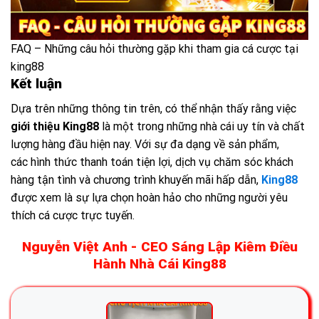
FAQ – Những câu hỏi thường gặp khi tham gia cá cược tại
king88
Kết luận
Dựa trên những thông tin trên, có thể nhận thấy rằng việc
giới thiệu King88
là một trong những nhà cái uy tín và chất
lượng hàng đầu hiện nay. Với sự đa dạng về sản phẩm,
các hình thức thanh toán tiện lợi, dịch vụ chăm sóc khách
hàng tận tình và chương trình khuyến mãi hấp dẫn,
King88
được xem là sự lựa chọn hoàn hảo cho những người yêu
thích cá cược trực tuyến.
Nguyễn Việt Anh - CEO Sáng Lập Kiêm Điều
Hành Nhà Cái King88