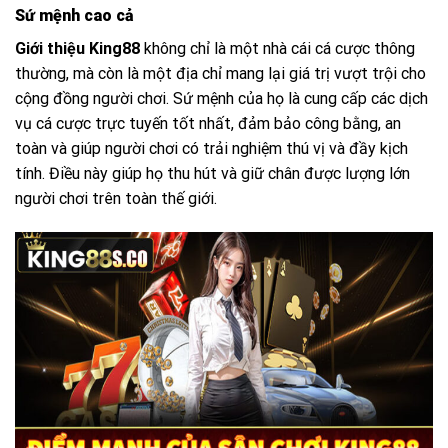
Sứ mệnh cao cả
Giới thiệu King88
không chỉ là một nhà cái cá cược thông
thường, mà còn là một địa chỉ mang lại giá trị vượt trội cho
cộng đồng người chơi. Sứ mệnh của họ là cung cấp các dịch
vụ cá cược trực tuyến tốt nhất, đảm bảo công bằng, an
toàn và giúp người chơi có trải nghiệm thú vị và đầy kịch
tính. Điều này giúp họ thu hút và giữ chân được lượng lớn
người chơi trên toàn thế giới.